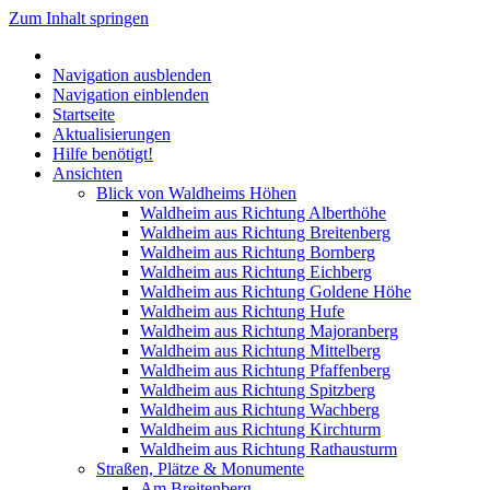
Zum Inhalt springen
Navigation ausblenden
Navigation einblenden
Startseite
Aktualisierungen
Hilfe benötigt!
Ansichten
Blick von Waldheims Höhen
Waldheim aus Richtung Alberthöhe
Waldheim aus Richtung Breitenberg
Waldheim aus Richtung Bornberg
Waldheim aus Richtung Eichberg
Waldheim aus Richtung Goldene Höhe
Waldheim aus Richtung Hufe
Waldheim aus Richtung Majoranberg
Waldheim aus Richtung Mittelberg
Waldheim aus Richtung Pfaffenberg
Waldheim aus Richtung Spitzberg
Waldheim aus Richtung Wachberg
Waldheim aus Richtung Kirchturm
Waldheim aus Richtung Rathausturm
Straßen, Plätze & Monumente
Am Breitenberg